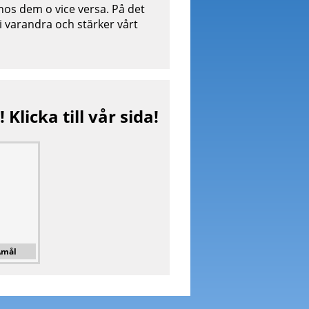
hos dem o vice versa. På det
vi varandra och stärker vårt
 Klicka till vår sida!
Åmål