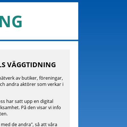
ING
S VÄGGTIDNING
 nätverk av butiker, föreningar,
ch andra aktörer som verkar i
ss har satt upp en digital
erksamhet. På den visar vi info
ten.
 med de andra", så att våra