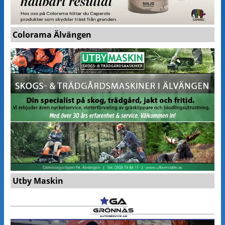
Colorama Älvängen
Utby Maskin