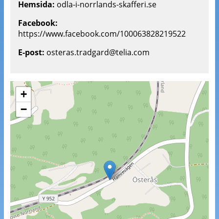
Hemsida:
odla-i-norrlands-skafferi.se
Facebook:
https://www.facebook.com/100063828219522
E-post:
osteras.tradgard@telia.com
+
−