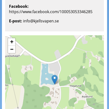
Facebook:
https://www.facebook.com/100053053346285
E-post:
info@kjellsvapen.se
+
−