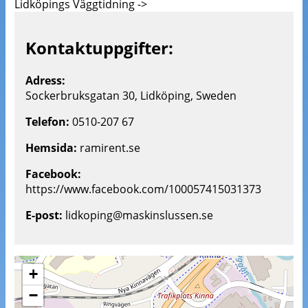
Lidköpings Väggtidning ->
Kontaktuppgifter:
Adress:
Sockerbruksgatan 30, Lidköping, Sweden
Telefon:
0510-207 67
Hemsida:
ramirent.se
Facebook:
https://www.facebook.com/100057415031373
E-post:
lidkoping@maskinslussen.se
+
−