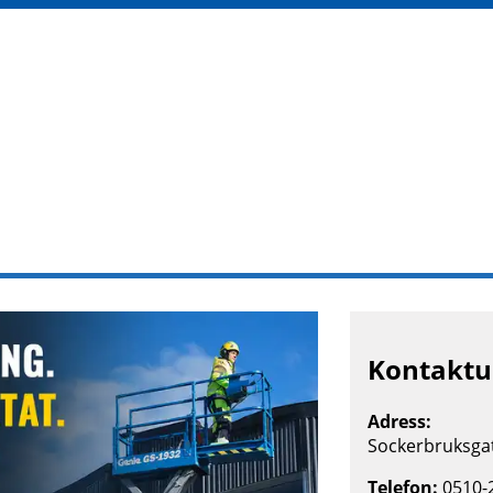
Kontaktup
Adress:
Sockerbruksgat
Telefon:
0510-