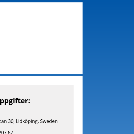
pgifter:
an 30, Lidköping, Sweden
207 67