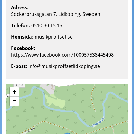
Adress:
Sockerbruksgatan 7, Lidköping, Sweden
Telefon:
0510-30 15 15
Hemsida:
musikproffset.se
Facebook:
https://www.facebook.com/100057538445408
E-post:
Info@musikproffsetlidkoping.se
+
−