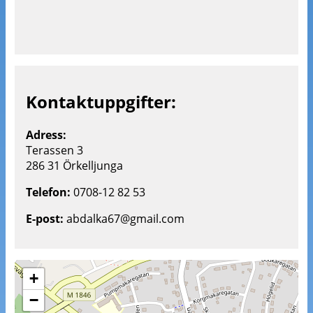
Kontaktuppgifter:
Adress:
Terassen 3
286 31 Örkelljunga
Telefon:
0708-12 82 53
E-post:
abdalka67@gmail.com
+
−