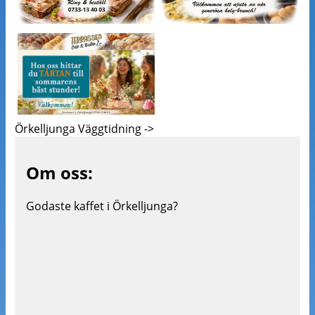
Örkelljunga Väggtidning ->
Om oss:
Godaste kaffet i Örkelljunga?