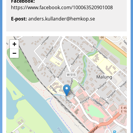
Facebook:
https://www.facebook.com/100063520901008
E-post:
anders.kullander@hemkop.se
+
−